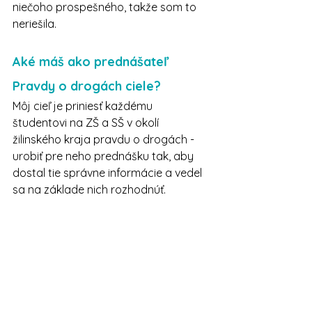
niečoho prospešného, takže som to 
neriešila.
Aké máš ako prednášateľ 
Pravdy o drogách ciele? 
Môj cieľ je priniesť každému 
študentovi na ZŠ a SŠ v okolí 
žilinského kraja pravdu o drogách - 
urobiť pre neho prednášku tak, aby 
dostal tie správne informácie a vedel 
sa na základe nich rozhodnúť.