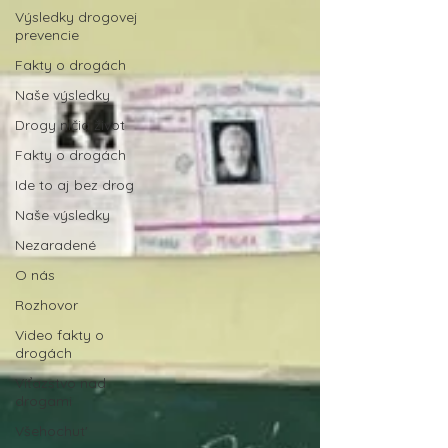
Výsledky drogovej
prevencie
Fakty o drogách
Naše výsledky
Drogy ničia život
Fakty o drogách
Ide to aj bez drog
Naše výsledky
Nezaradené
O nás
Rozhovor
Video fakty o
drogách
Víťazstvo nad
drogami
Všehochut'