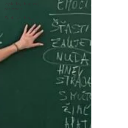
Výsledky drogovej
prevencie
Zabili ich drogy