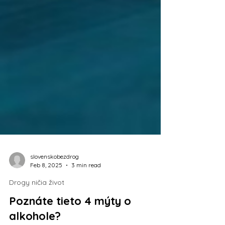
slovenskobezdrog
Feb 8, 2025
3 min read
Drogy ničia život