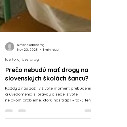
slovenskobezdrog
Nov 20, 2023
1 min read
Ide to aj bez drog
Prečo nebudú mať drogy na
slovenských školách šancu?
Každý z nás zažil v živote moment prebudenia