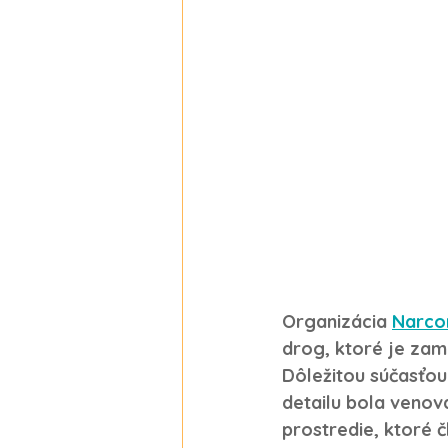
Organizácia 
Narco
drog, ktoré je zam
Dôležitou súčasťou
detailu bola venov
prostredie, ktoré 