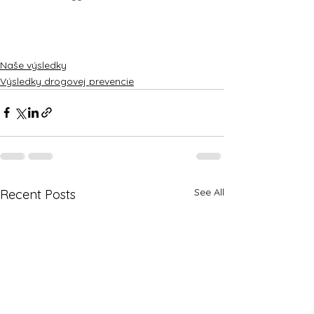
Naše výsledky
Výsledky drogovej prevencie
See All
Recent Posts