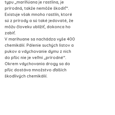
typu „marihuana je rastlina, je 
prírodná, takže nemôže škodiť“. 
Existuje však mnoho rastlín, ktoré 
sú z prírody a sú také jedovaté, že 
môžu človeku ublížiť, dokonca ho 
zabiť. 
V marihuane sa nachádza vyše 400 
chemikálií. Pálenie suchých listov a 
pukov a vdychovanie dymu z nich 
do pľúc nie je veľmi „prírodné“. 
Okrem vdychovania drogy sa do 
pľúc dostáva množstvo ďalších 
škodlivých chemikálií.