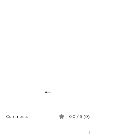
Comments
0.0 / 5 (0)