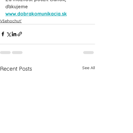
ďakujeme 
www.dobrakomunikacia.sk
Všehochut'
See All
Recent Posts