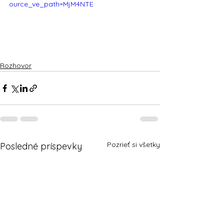
ource_ve_path=MjM4NTE
Rozhovor
Pozrieť si všetky
Posledné príspevky