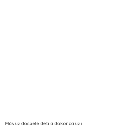
Máš už dospelé deti a dokonca už i 