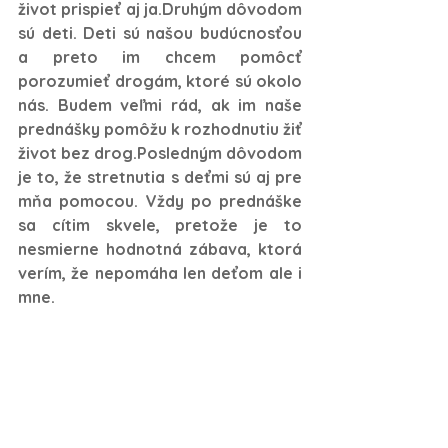
život prispieť aj ja.Druhým dôvodom 
sú deti. Deti sú našou budúcnosťou 
a preto im chcem pomôcť 
porozumieť drogám, ktoré sú okolo 
nás. Budem veľmi rád, ak im naše 
prednášky pomôžu k rozhodnutiu žiť 
život bez drog.Posledným dôvodom 
je to, že stretnutia s deťmi sú aj pre 
mňa pomocou. Vždy po prednáške 
sa cítim skvele, pretože je to 
nesmierne hodnotná zábava, ktorá 
verím, že nepomáha len deťom ale i 
mne. 