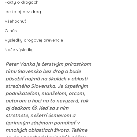
Fakty o drogách
Ide to aj bez drog
Všehochuť
O nás
Výsledky drogovej prevencie
Naše výsledky
Peter Vanka je čerstvým prírastkom 
tímu Slovensko bez drog a bude 
pôsobiť najmä na školách v oblasti 
stredného Slovenska. Je úspešným 
podnikateľom, manželom, otcom, 
autorom a hoci na to nevyzerá, tak 
aj dedkom 🙂. Keď sa s ním 
stretnete, nešetrí úsmevom a 
úprimným záujmom pomáhať v 
mnohých oblastiach života. Tešíme 