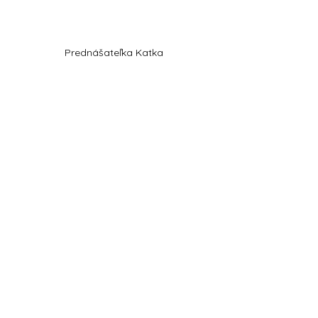
Prednášateľka Katka