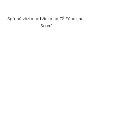
Spätná väzba od žiaka na ZŠ Fándlyho, 
Sereď.