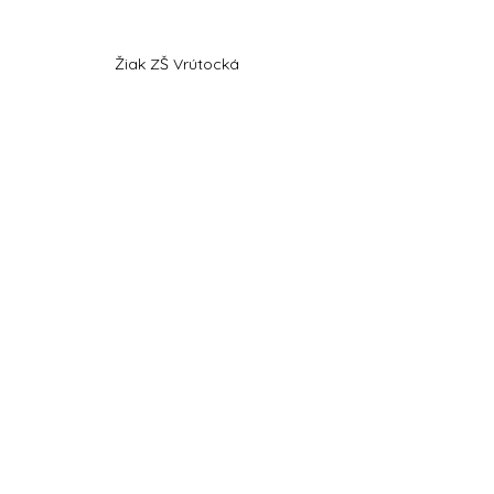
Žiak ZŠ Vrútocká