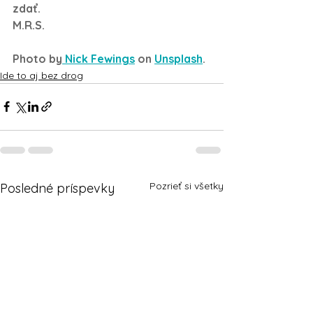
zdať.
M.R.S.
Photo by
 Nick Fewings
 on 
Unsplash
.
Ide to aj bez drog
Pozrieť si všetky
Posledné príspevky