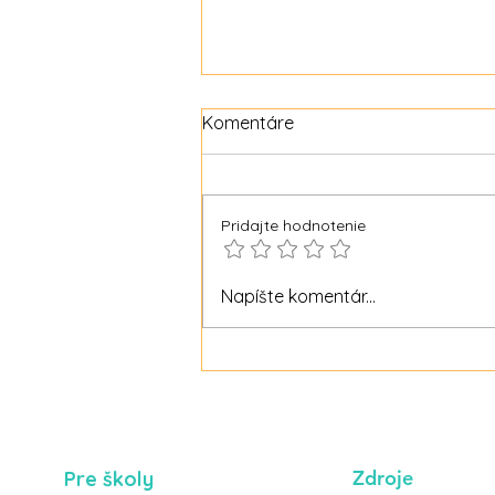
Komentáre
Pridajte hodnotenie
Pravá tvár ústavnej liečby
Napíšte komentár...
Zdroje
Pre školy