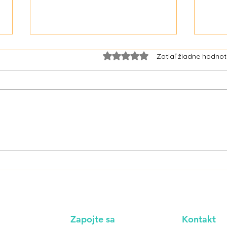
Hodnotenie 0 z 5 hviezdičiek.
Zatiaľ žiadne hodnot
Energetické nápoje –
Niko
návykový jedovatý koktail z
taba
obchodu za pár centov
Zapojte sa
Kontakt