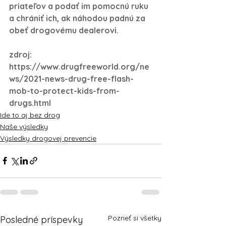
priateľov a podať im pomocnú ruku 
a chrániť ich, ak náhodou padnú za 
obeť drogovému dealerovi.
zdroj: 
https://www.drugfreeworld.org/ne
ws/2021-news-drug-free-flash-
mob-to-protect-kids-from-
drugs.html
Ide to aj bez drog
Naše výsledky
Výsledky drogovej prevencie
Pozrieť si všetky
Posledné príspevky