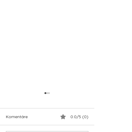
Komentáre
0.0/5 (0)