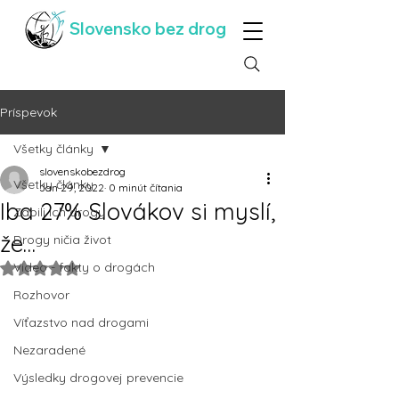
Slovensko bez drog
Príspevok
Všetky články
slovenskobezdrog
Všetky články
Jan 29, 2022
0 minút čítania
Iba 27% Slovákov si myslí,
Zabili ich drogy
že…
Drogy ničia život
Video - fakty o drogách
Hodnotenie NaN z 5 hviezdičiek.
Rozhovor
Víťazstvo nad drogami
Nezaradené
Výsledky drogovej prevencie