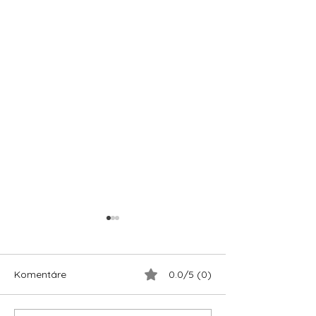
Komentáre
0.0/5 (0)