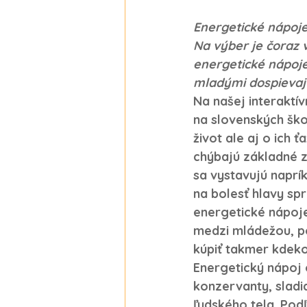
Energetické nápoje
Na výber je čoraz 
energetické nápoje
mladými dospievajú
Na našej interakt
na slovenských ško
život ale aj o ich 
chýbajú základné zn
sa vystavujú naprík
na bolesť hlavy spr
energetické nápoje
medzi mládežou, po
kúpiť takmer kdeko
Energetický nápoj 
konzervanty, sladid
ľudského tela. Pod