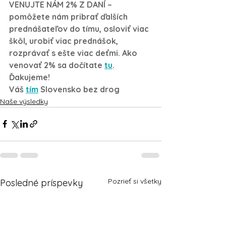
VENUJTE NÁM 2% Z DANÍ
 – 
pomôžete nám pribrať ďalších 
prednášateľov do tímu, osloviť viac 
škôl, urobiť viac prednášok, 
rozprávať s ešte viac deťmi. Ako 
venovať 2% sa dočítate 
tu
.
Ďakujeme!
Váš 
tím
 Slovensko bez drog
Naše výsledky
Pozrieť si všetky
Posledné príspevky