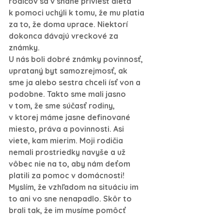
rodičov sa v snahe priviesť dieťa 
k pomoci uchýli k tomu, že mu platia 
za to, že doma uprace. Niektorí 
dokonca dávajú vreckové za 
známky.
U nás boli dobré známky povinnosť, 
uprataný byt samozrejmosť, ak 
sme ja alebo sestra chceli ísť von a 
podobne. Takto sme mali jasno 
v tom, že sme súčasť rodiny, 
v ktorej máme jasne definované 
miesto, práva a povinnosti. Asi 
viete, kam mierim. Moji rodičia 
nemali prostriedky navyše a už 
vôbec nie na to, aby nám deťom 
platili za pomoc v domácnosti! 
Myslím, že vzhľadom na situáciu im 
to ani vo sne nenapadlo. Skôr to 
brali tak, že im musíme pomôcť 