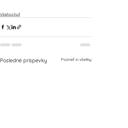
Všehochuť
Pozrieť si všetky
Posledné príspevky