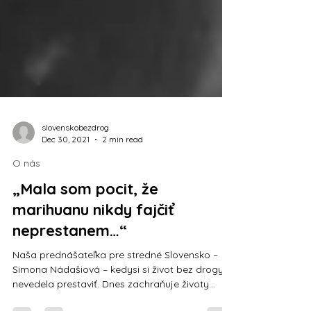
slovenskobezdrog
Dec 30, 2021
2 min read
O nás
„Mala som pocit, že
marihuanu nikdy fajčiť
neprestanem…“
Naša prednášateľka pre stredné Slovensko –